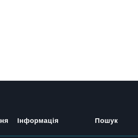
ння
Інформація
Пошук