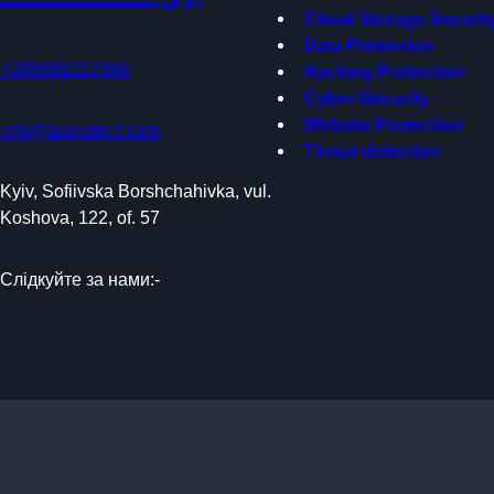
Cloud Storage Securit
Data Protection
+380681207686
Hacking Protection
Cyber-Security
Website Protection
info@avolutech.com
Threat detection
Kyiv, Sofiivska Borshchahivka, vul.
Koshova, 122, of. 57
Слідкуйте за нами:-