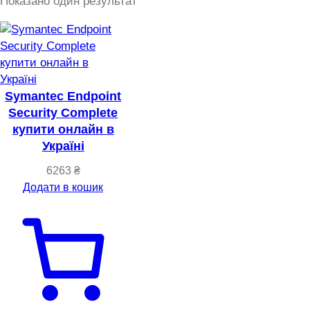
Показано один результат
Symantec Endpoint
Security Complete
купити онлайн в
Україні
6263
₴
Додати в кошик