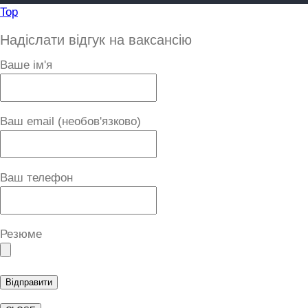
Top
Надіслати відгук на ваксансію
Ваше ім'я
Ваш email (необов'язково)
Ваш телефон
Резюме