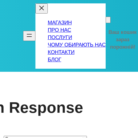
МАГАЗИН
ПРО НАС
Ваш кошик
ПОСЛУГИ
зараз
ЧОМУ ОБИРАЮТЬ НАС
порожній!
КОНТАКТИ
БЛОГ
on Response