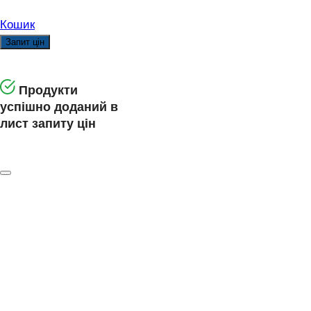
Кошик
Запит цін
Продукти
успішно доданий в
лист запиту цін